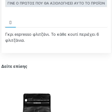
ΓΊΝΕ Ο ΠΡΏΤΟΣ ΠΟΥ ΘΑ ΑΞΙΟΛΌΓΗΣΕΙ ΑΥΤΌ ΤΟ ΠΡΟΪΌΝ
Γκρι espresso φλιτζάνι. Το κάθε κουτί περιέχει 6
φλιτζάνια.
Δείτε επίσης