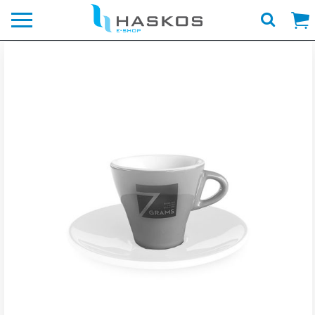
Λογότυπο