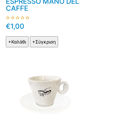
ESPRESSO MANO DEL
CAFFE
€1,00