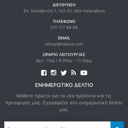
ΔΙΕΎΘΥΝΣΗ
Σπ. Σκλαβενίτη 1, 143 43, Νέα Χαλκηδόνα
ΤΗΛΈΦΩΝΟ
210 777 88 88
EMAIL
eshop@haskos.com
ΩΡΆΡΙΟ ΛΕΙΤΟΥΡΓΊΑΣ
Δευ - Παρ / 9:30πμ - 17:30μμ
Facebook
twitter
news rss
youtube
ΕΝΗΜΕΡΩΤΙΚΌ ΔΕΛΤΊΟ
Μάθετε πρώτοι για τα νέα προϊόντα και τις
προσφορές μας. Εγγραφείτε στο ενημερωτικό δελτίο
μας.
newsletter