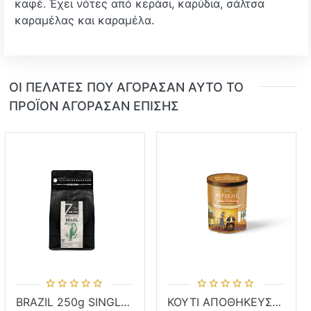
καφέ. Έχει νότες από κεράσι, καρύδια, σάλτσα
καραμέλας και καραμέλα.
ΟΙ ΠΕΛΆΤΕΣ ΠΟΥ ΑΓΌΡΑΣΑΝ ΑΥΤΌ ΤΟ
ΠΡΟΪΌΝ ΑΓΌΡΑΣΑΝ ΕΠΊΣΗΣ
BRAZIL 250g SINGLE ORIGIN ΣΕ ΚΟΚΚΟΥΣ
ΚΟΥΤΙ ΑΠΟΘΗΚΕΥΣΗΣ 250g