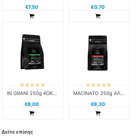
€7,50
€0,70
ADDTOCART
ADDTOCART
IN GRANI 250g ΚΟΚΚΟΙ CAFFE' LUIGI
MACINATO 250g ΑΛΕΣΜΕΝΟΣ CAFFE' LUIGI
€8,00
€8,30
ADDTOCART
ADDTOCART
Δείτε επίσης