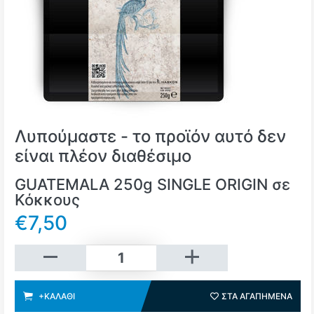
Λυπούμαστε - το προϊόν αυτό δεν
είναι πλέον διαθέσιμο
GUATEMALA 250g SINGLE ORIGIN σε
Κόκκους
€7,50
+Καλάθι
+ΚΑΛΆΘΙ
ΣΤΑ ΑΓΑΠΗΜΈΝΑ
ΣΤΑ 