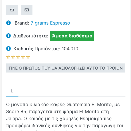
+ΣΎΓΚΡΙΣΗ
ΣΤΕΊΛΤΕ ΤΟ ΣΕ ΈΝΑ ΦΊΛΟ
Brand:
7 grams Espresso
Διαθεσιμότητα:
Άμεσα διαθέσιμο
Κωδικός Προϊόντος:
104.010
ΓΊΝΕ Ο ΠΡΏΤΟΣ ΠΟΥ ΘΑ ΑΞΙΟΛΌΓΗΣΕΙ ΑΥΤΌ ΤΟ ΠΡΟΪΌΝ
Ο μονοποικιλιακός καφές Guatemala El Morito, με
Score 85, παράγεται στη φάρμα El Morito στη
Jalapa. Ο καιρός με τις χαμηλές θερμοκρασίες
προσφέρει ιδανικές συνθήκες για την παραγωγή του