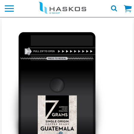
Λογότυπο