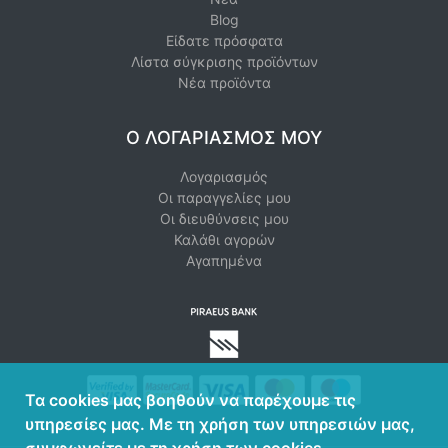
Blog
Είδατε πρόσφατα
Λίστα σύγκρισης προϊόντων
Νέα προϊόντα
Ο ΛΟΓΑΡΙΑΣΜΌΣ ΜΟΥ
Λογαριασμός
Οι παραγγελίες μου
Οι διευθύνσεις μου
Καλάθι αγορών
Αγαπημένα
Τα cookies μας βοηθούν να παρέχουμε τις
υπηρεσίες μας. Με τη χρήση των υπηρεσιών μας,