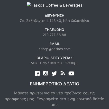
ΔΙΕΎΘΥΝΣΗ
Σπ. Σκλαβενίτη 1, 143 43, Νέα Χαλκηδόνα
ΤΗΛΈΦΩΝΟ
210 777 88 88
EMAIL
eshop@haskos.com
ΩΡΆΡΙΟ ΛΕΙΤΟΥΡΓΊΑΣ
Δευ - Παρ / 9:30πμ - 17:30μμ
Facebook
twitter
news rss
youtube
ΕΝΗΜΕΡΩΤΙΚΌ ΔΕΛΤΊΟ
Μάθετε πρώτοι για τα νέα προϊόντα και τις
προσφορές μας. Εγγραφείτε στο ενημερωτικό δελτίο
μας.