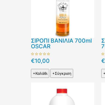
ΣΙΡΟΠΙ ΒΑΝΙΛΙΑ 700ml
Σ
OSCAR
7
€10,00
€