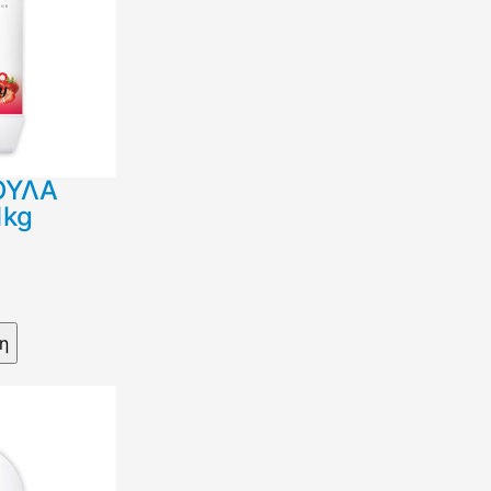
ΟΥΛΑ
1kg