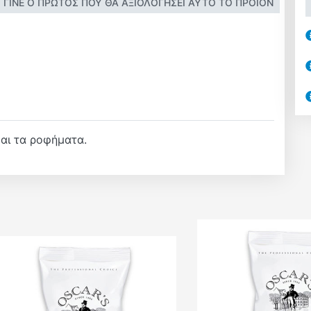
ΓΊΝΕ Ο ΠΡΏΤΟΣ ΠΟΥ ΘΑ ΑΞΙΟΛΌΓΗΣΕΙ ΑΥΤΌ ΤΟ ΠΡΟΪΌΝ
και τα ροφήματα.