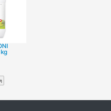
ΟΝΙ
1kg