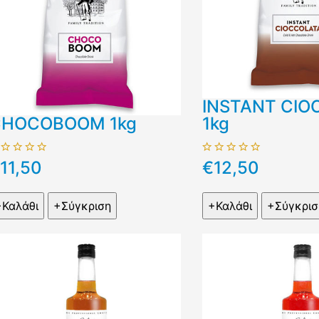
INSTANT CIO
HOCOBOOM 1kg
1kg
11,50
€12,50