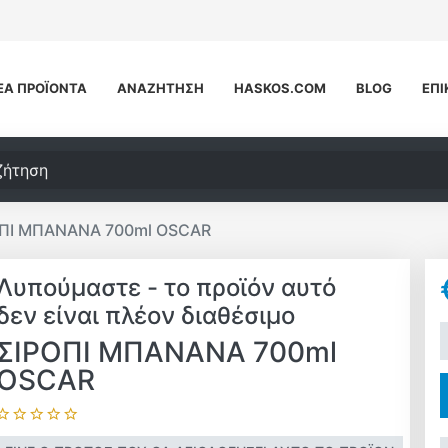
ΈΑ ΠΡΟΪΌΝΤΑ
ΑΝΑΖΉΤΗΣΗ
HASKOS.COM
BLOG
ΕΠΙ
τηση
ΟΠΙ ΜΠΑΝΑΝΑ 700ml OSCAR
Λυπούμαστε - το προϊόν αυτό
δεν είναι πλέον διαθέσιμο
+
ΣΙΡΟΠΙ ΜΠΑΝΑΝΑ 700ml
OSCAR