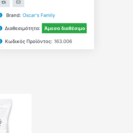
+ΣΎΓΚΡΙΣΗ
ΣΤΕΊΛΤΕ ΤΟ ΣΕ ΈΝΑ ΦΊΛΟ
Brand:
Oscar's Family
Διαθεσιμότητα:
Άμεσα διαθέσιμο
Κωδικός Προϊόντος:
163.006