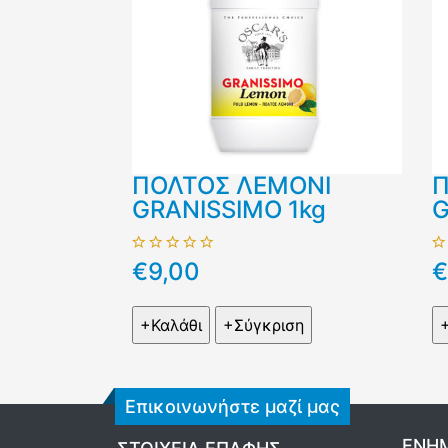
ΠΟΛΤΟΣ ΛΕΜΟΝΙ
Π
GRANISSIMO 1kg
G
€9,00
€
Επικοινωνήστε μαζί μας
ΕΝΗΜ