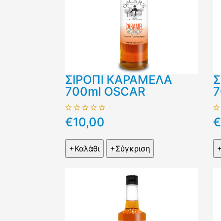
ΣΙΡΟΠΙ ΚΑΡΑΜΕΛΑ
Σ
700ml OSCAR
7
€10,00
€