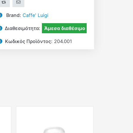
+ΣΎΓΚΡΙΣΗ
ΣΤΕΊΛΤΕ ΤΟ ΣΕ ΈΝΑ ΦΊΛΟ
Brand:
Caffe' Luigi
Διαθεσιμότητα:
Άμεσα διαθέσιμο
Κωδικός Προϊόντος:
204.001