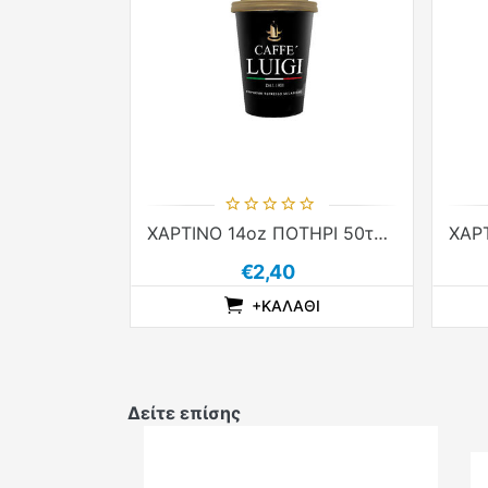
ΧΑΡΤΙΝΟ 14oz ΠΟΤΗΡΙ 50τεμ CAFFE' LUIGI
€2,40
+ΚΑΛΆΘΙ
ADDTOCOMPARELIST
ADDTOCART
ADDTOWISHLIST
Δείτε επίσης