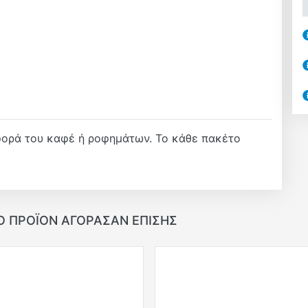
αφορά του καφέ ή ροφημάτων. Το κάθε πακέτο
Ο ΠΡΟΪΌΝ ΑΓΌΡΑΣΑΝ ΕΠΊΣΗΣ