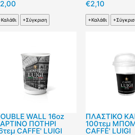
2,00
€2,10
OUBLE WALL 16oz
ΠΛΑΣΤΙΚΟ ΚΑ
ΑΡΤΙΝΟ ΠΟΤΗΡΙ
100τεμ ΜΠΟ
6τεμ CAFFE' LUIGI
CAFFE' LUIGI