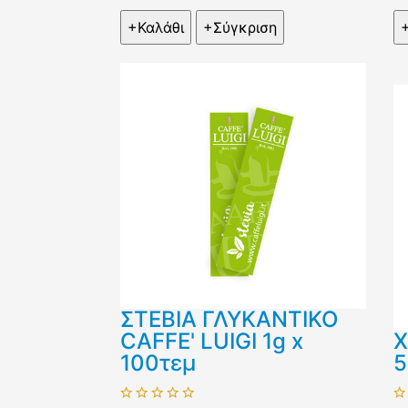
ΣΤΕΒΙΑ ΓΛΥΚΑΝΤΙΚΟ
CAFFE' LUIGI 1g x
Χ
100τεμ
5