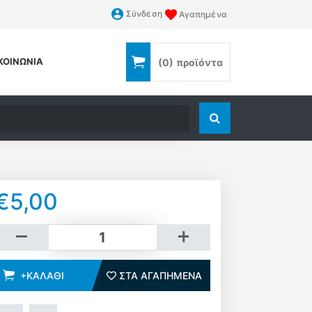
Σύνδεση
Αγαπημένα
ΚΟΙΝΩΝΊΑ
(0)
προϊόντα
Αναζήτηση
€5,00
Καλάθι
+ΚΑΛΆΘΙ
ΣΤΑ ΑΓΑΠΗΜΈΝΑ
ΣΤΑ ΑΓΑΠΗΜΈΝΑ