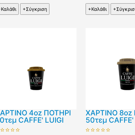
ΑΡΤΙΝΟ 4oz ΠΟΤΗΡΙ
ΧΑΡΤΙΝΟ 8oz
0τεμ CAFFE' LUIGI
50τεμ CAFFE' 