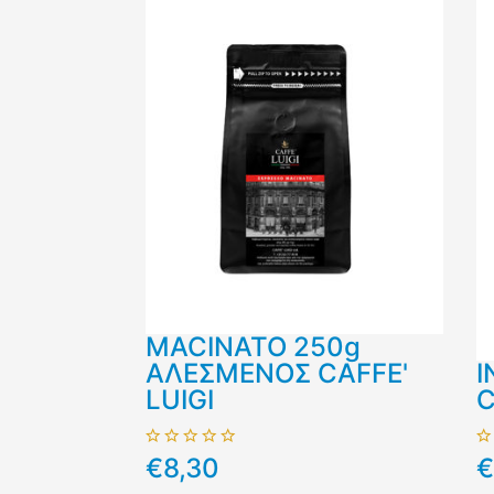
MACINATO 250g
ΑΛΕΣΜΕΝΟΣ CAFFE'
I
LUIGI
C
€8,30
€