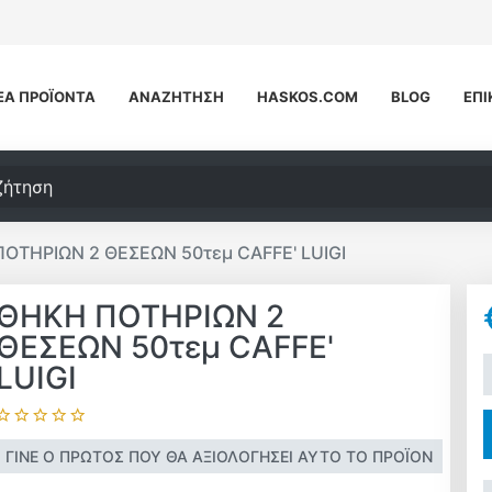
ΈΑ ΠΡΟΪΌΝΤΑ
ΑΝΑΖΉΤΗΣΗ
HASKOS.COM
BLOG
ΕΠΙ
τηση
ΟΤΗΡΙΩΝ 2 ΘΕΣΕΩΝ 50τεμ CAFFE' LUIGI
ΘΗΚΗ ΠΟΤΗΡΙΩΝ 2
ΘΕΣΕΩΝ 50τεμ CAFFE'
+
LUIGI
ΓΊΝΕ Ο ΠΡΏΤΟΣ ΠΟΥ ΘΑ ΑΞΙΟΛΌΓΗΣΕΙ ΑΥΤΌ ΤΟ ΠΡΟΪΌΝ