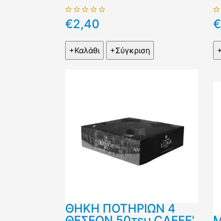
€2,40
€
ΘΗΚΗ ΠΟΤΗΡΙΩΝ 4
ΘΕΣΕΩΝ 50τεμ CAFFE'
Μ