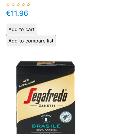
€11.96