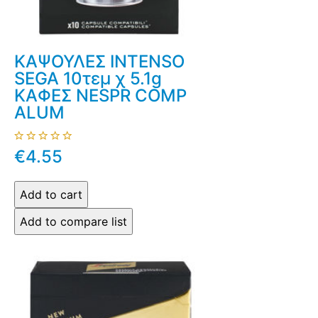
ΚΑΨΟΥΛΕΣ INTENSO
SEGA 10τεμ χ 5.1g
ΚΑΦΕΣ NESPR COMP
ALUM
€4.55