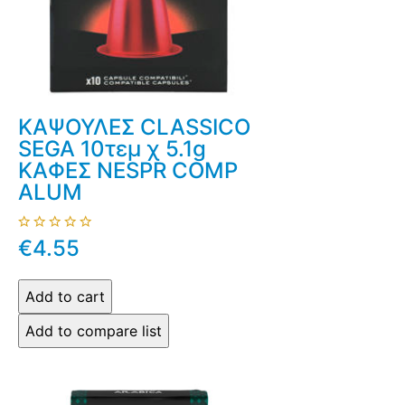
ΚΑΨΟΥΛΕΣ CLASSICO
SEGA 10τεμ χ 5.1g
ΚΑΦΕΣ NESPR COMP
ALUM
€4.55