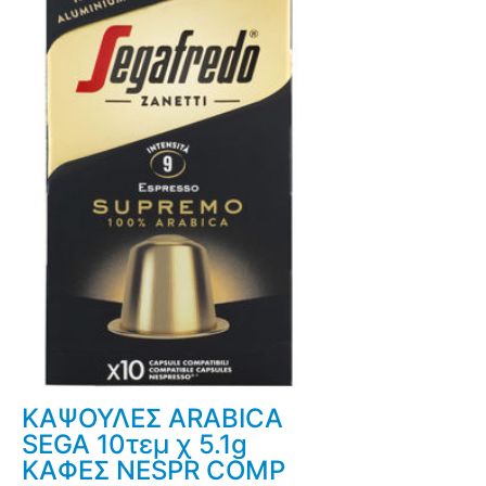
ΚΑΨΟΥΛΕΣ ARABICA
SEGA 10τεμ χ 5.1g
ΚΑΦΕΣ NESPR COMP