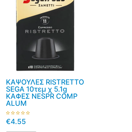
ΚΑΨΟΥΛΕΣ RISTRETTO
SEGA 10τεμ χ 5.1g
ΚΑΦΕΣ NESPR COMP
ALUM
€4.55