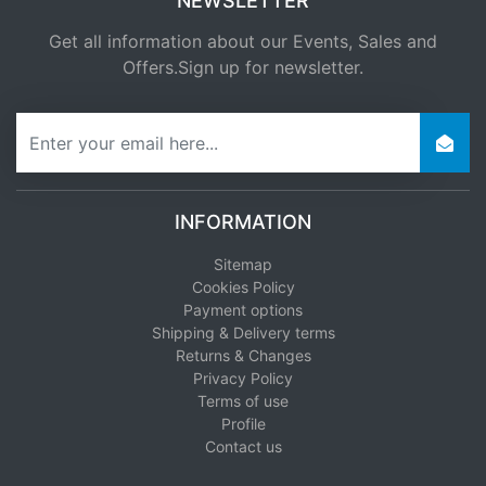
NEWSLETTER
Get all information about our Events, Sales and
Offers.Sign up for newsletter.
newsletter
INFORMATION
Sitemap
Cookies Policy
Payment options
Shipping & Delivery terms
Returns & Changes
Privacy Policy
Terms of use
Profile
Contact us