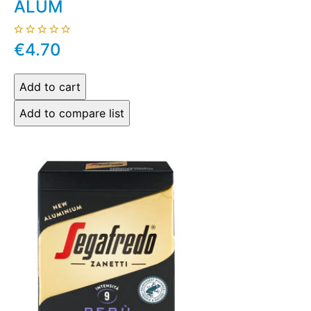
ALUM
€4.70